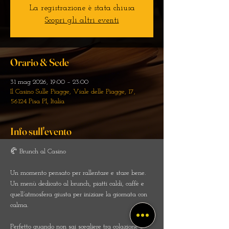
La registrazione è stata chiusa
Scopri gli altri eventi
Orario & Sede
31 mag 2026, 19:00 – 23:00
Il Casino Sulle Piagge, Viale delle Piagge, 17,
56124 Pisa PI, Italia
Info sull'evento
🥐 Brunch al Casino
Un momento pensato per rallentare e stare bene.
Un menù dedicato al brunch, piatti caldi, caffè e 
quell’atmosfera giusta per iniziare la giornata con 
calma.
Perfetto quando non sai scegliere tra colazione e 