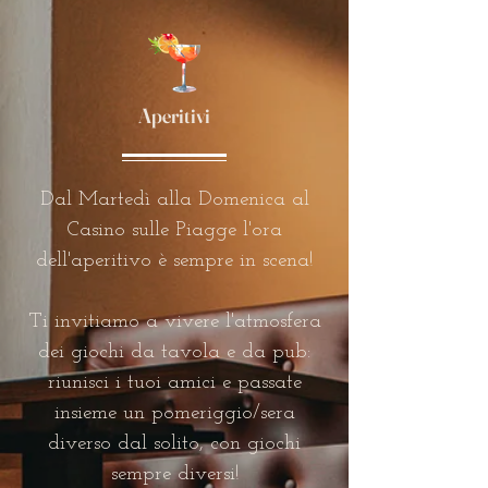
Aperitivi
Dal Martedì alla Domenica al
Casino sulle Piagge l'ora
dell'aperitivo è sempre in scena!
Ti invitiamo a vivere l'atmosfera
dei giochi da tavola e da pub:
riunisci i tuoi amici e passate
insieme un pomeriggio/sera
diverso dal solito, con giochi
sempre diversi!