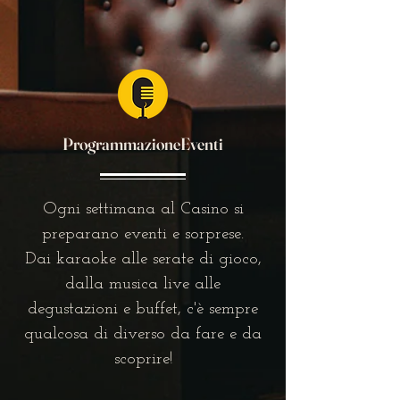
ProgrammazioneEventi
Ogni settimana al Casino si
preparano eventi e sorprese.
Dai karaoke alle serate di gioco,
dalla musica live alle
degustazioni e buffet, c'è sempre
qualcosa di diverso da fare e da
scoprire!